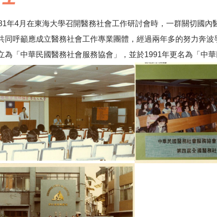
981年4月在東海大學召開醫務社會工作研討會時，一群關切國
共同呼籲應成立醫務社會工作專業團體，經過兩年多的努力奔波爭
立為「中華民國醫務社會服務協會」，並於1991年更名為「中