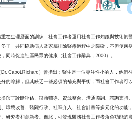
偏重在生理層面的訓練，社會工作者運用社會工作知識與技術於
一份子，共同協助病人及家屬排除醫療過程中之障礙，不但使疾
，同時促進社區民眾的健康（社會工作辭典，2000）。
. Cabot,Richard）曾指出：醫生是一位專注性小的人，
充分的瞭解，但其缺乏一些必須的補充與平衡；而社會工作者可
致扮演了診斷評估、諮商輔導、資源整合、溝通協調、諮詢支持
劃、環境改善、醫院行政、社區介入、社會計畫等多元化的功能，
者、研究者和創新者。自此，可發現醫務社會工作者角色功能的