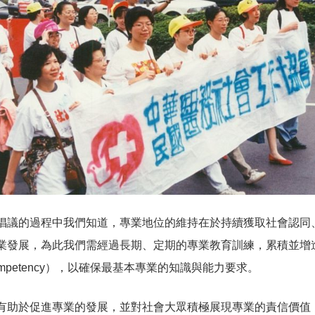
倡議的過程中我們知道，專業地位的維持在於持續獲取社會認同
業發展，為此我們需經過長期、定期的專業教育訓練，累積並增進
ompetency），以確保最基本專業的知識與能力要求。
有助於促進專業的發展，並對社會大眾積極展現專業的責信價值