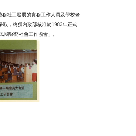
內醫務社工發展的實務工作人員及學校老
取，終獲內政部核准於1983年正式
華民國醫務社會工作協會」。