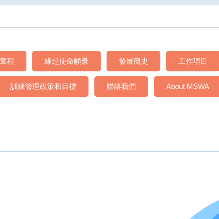
章程
緣起使命願景
發展簡史
工作項目
訓練管理政策和目標
聯絡我們
About MSWA