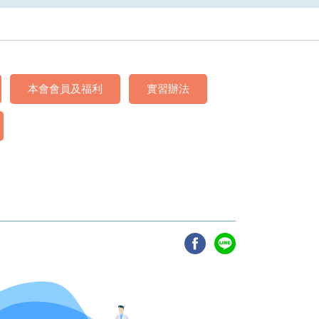
本會會員及福利
實習辦法