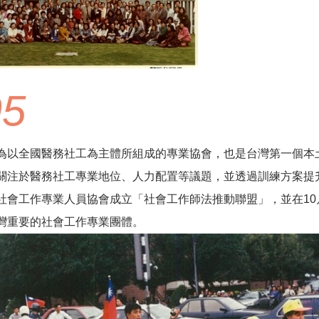
95
為以全國醫務社工為主體所組成的專業協會，也是台灣第一個本
關注於醫務社工專業地位、人力配置等議題，並透過訓練方案提升
社會工作專業人員協會成立「社會工作師法推動聯盟」，並在10月
灣重要的社會工作專業團體。