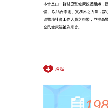
本會是由一群醫療暨健康照護組織，
體。 以結合學術、實務界之力量，謀
進醫務社會工作人員之聯繫，並提高
全民健康福祉為宗旨。
緣起
19