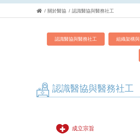
關於醫協
認識醫協與醫務社工
認識醫協與醫務社工
組織架構與
認識醫協與醫務社工
成立宗旨