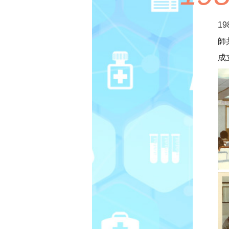
1
師
成