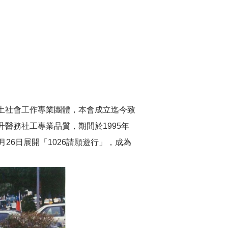
土社會工作專業團體，本會成立迄今致
醫務社工專業品質，期間於1995年
26日展開「1026請願遊行」，成為