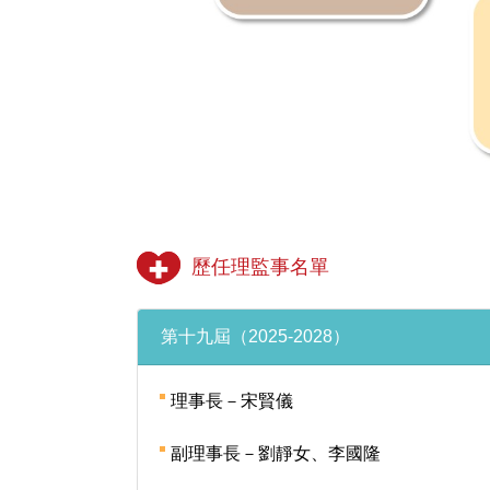
歷任理監事名單
第十九屆（2025-2028）
理事長－宋賢儀
副理事長－劉靜女、李國隆