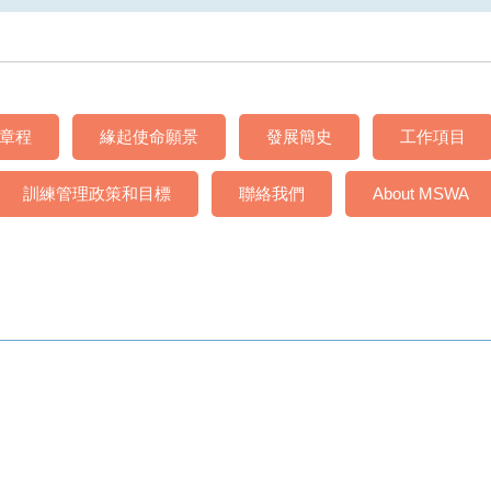
章程
緣起使命願景
發展簡史
工作項目
訓練管理政策和目標
聯絡我們
About MSWA