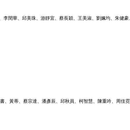
、李閏華、邱美珠、游靜宜、蔡長穎、王美淑、劉姵均、朱健豪
書、黃蒂、蔡宗達、潘彥辰、邱秋員、柯智慧、陳重吟、周佳霓