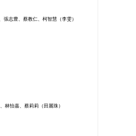
、張志豊、蔡教仁、柯智慧（李雯）
、林怡嘉、蔡莉莉（田麗珠）