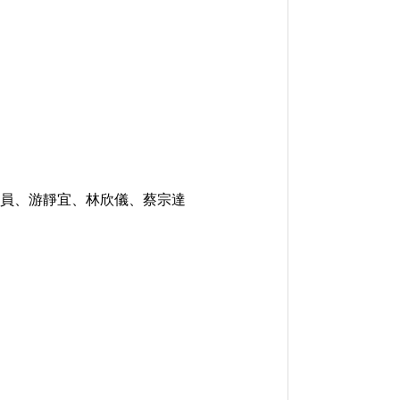
員、游靜宜、林欣儀、蔡宗達