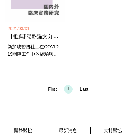
2021/03/31
【推薦閱讀-論文分享】Lessons learnt from group work during COVID-19 pandemic
新加坡醫務社工在COVID-
19團隊工作中的經驗與反
思分享
First
Last
1
關於醫協
最新消息
支持醫協