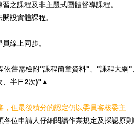
練習之課程及非主題式團體督導課程。
法開設實體課程。
學員線上同步。
程依舊需檢附
"課程簡章資料"、"課程大綱"
、半日2次)"
▲
審，但最後積分的認定仍以委員審核委主
煩各位申請人仔細閱讀作業規定及採認原則