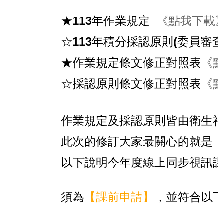
★113年作業規定
《點我下載
☆113年積分採認原則(委員審
★
作業規定條文修正對照表
《
☆採認原則條文修正對照表
《
作業規定及採認原則皆由衛生
此次的修訂大家最關心的就是
以下說明今年度線上同步視訊
須為
【課前申請】
，並符合以