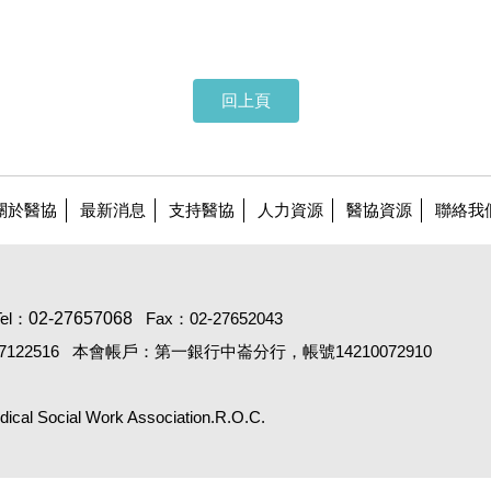
回上頁
關於醫協
最新消息
支持醫協
人力資源
醫協資源
聯絡我
Tel：
02-27657068
Fax：02-27652043
122516
本會帳戶：第一銀行中崙分行，帳號14210072910
Social Work Association.R.O.C.