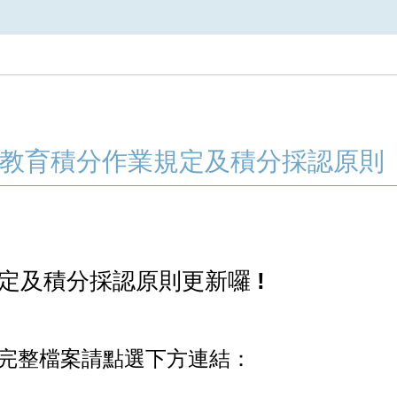
續教育積分作業規定及積分採認原則
規定及積分採認原則更新囉 !
，完整檔案請點選下方連結：