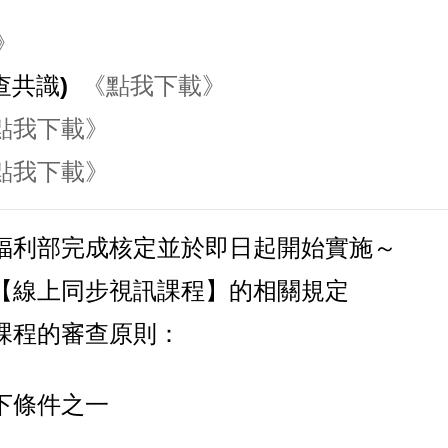
》
查共識)
《點我下載》
點我下載》
點我下載》
福利部完成核定並於即日起開始實施～
【線上同步視訊課程】
的相關規定
課程的審查原則：
下條件之一