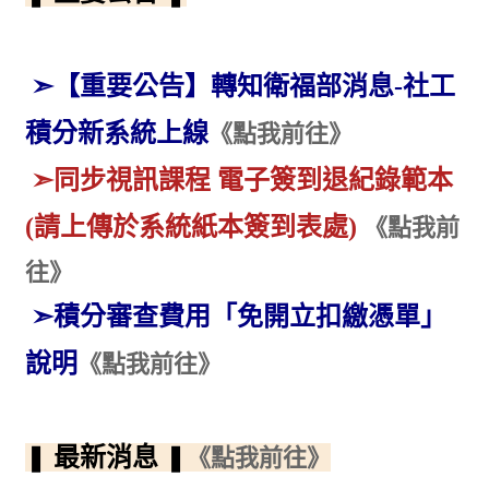
➣【重要公告】轉知衛福部消息-社工
積分新系統上線
《點我前往》
➣
同步視訊課程 電子簽到退紀錄範本
(請上傳於系統紙本簽到表處)
《點我前
往》
➣積分審查費用「免開立扣繳憑單」
說明
《點我前往》
❚
最新消息
❚
《點我前往》