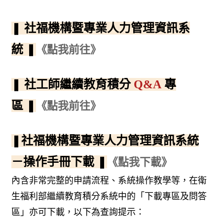
❚
社福機構暨專業人力管理資訊系
統
❚
《點我前往》
❚
社工師繼續教育積分
Q&A
專
區
❚
《點我前往》
❚
社福機構暨專業人力管理資訊系統
－操作手冊下載
❚
《點我下載》
內含非常完整的申請流程、系統操作教學等，在衛
生福利部繼續教育積分系統中的「下載專區及問答
區」亦可下載，以下為查詢提示：