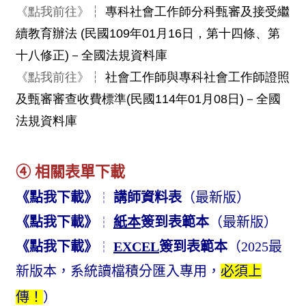
《點我前往》
┆
專科社會工作師分科甄審及接受繼
續教育辦法 (民國109年01月16日，第十四條、第
十八修正)－全國法規資料庫
《點我前往》
┆
社會工作師與專科社會工作師證照
及甄審審查收費標準(民國114年01月08日)
－全國
法規資料庫
➃
相關表單下載
《點我下載》
講師資料表
（最新版）
┆
《點我下載》
紙本
簽到表範本
（最新版）
┆
《點我下載》
EXCEL
簽到表範本
（2025最
┆
新版本，系統讀檔積分匯入專用，
必須上
傳！
）