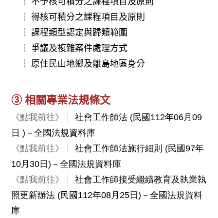
┆
不予核可積分之課程項目及原則
┆
得核可積分之課程項目及原則
┆
課程類型認定與歸類範圍
┆
爭議及複雜案件處理方式
┆
原住民山地鄉及離島地區身分
➂
相關專業法規條文
《點我前往》
┆
社會工作師法 (民國112年06月09
日 )－全國法規資料庫
《點我前往》
┆
社會工作師法施行細則 (民國97年
10月30日)－全國法規資料庫
《點我前往》
┆
社會工作師接受繼續教育及執業執
照更新辦法 (民國112年08月25日)－全國法規資料
庫