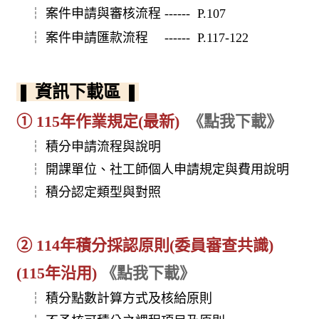
┆
案件申請與審核流程 ------ P.107
┆
案件申請匯款流程 ------ P.117-122
❚
資訊下載區
❚
➀
115年作業規定(最新)
《點我下載》
┆
積分申請流程與說明
┆
開課單位、社工師個人申請規定與費用說明
┆
積分認定類型與對照
➁
114年積分採認原則(委員審查共識)
(115年沿用)
《點我下載》
┆
積分點數計算方式及核給原則