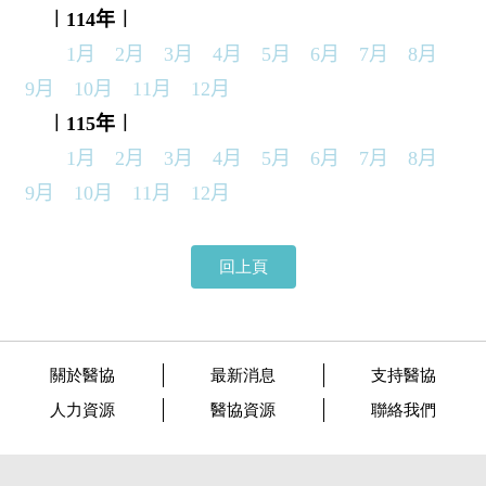
︱114年
︱
1月
2月
3月
4月
5月
6月
7月
8月
9月
10月
11月
12月
︱115年
︱
1月
2月
3月
4月
5月
6月
7月 8月
9月 10月 11月 12月
回上頁
關於醫協
最新消息
支持醫協
人力資源
醫協資源
聯絡我們