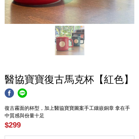
醫協寶寶復古馬克杯【紅色】
復古霧面的杯型，加上醫協寶寶圖案手工鑲嵌銅章 拿在手
中質感與份量十足
$299