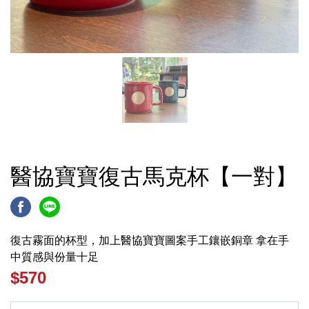
醫協寶寶復古馬克杯【一對】
復古霧面的杯型，加上醫協寶寶圖案手工鑲嵌銅章 拿在手
中質感與份量十足
$570