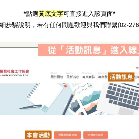
*點選
黃底文字
可直接進入該頁面*
細步驟說明，若有任何問題歡迎與我們聯繫(02-27657