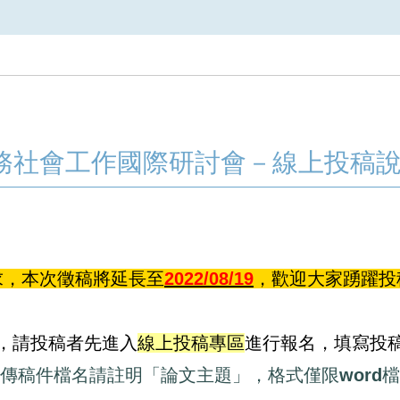
醫務社會工作國際研討會－線上投稿
求
，本次徵稿將延長至
2022/08/19
，歡迎大家踴躍投
，請投稿者先進入
線上投稿專區
進
行報名，填寫投
傳稿件檔名請註明「論文主題」，格式僅限word