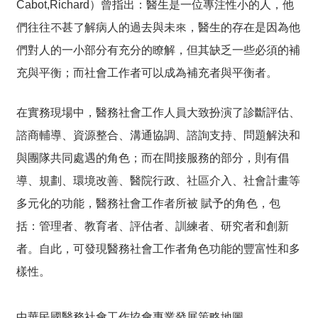
Cabot,Richard）曾指出：醫生是一位專注性小的人，他
們往往不甚了解病人的過去與未來，醫生的存在是因為他
們對人的一小部分有充分的瞭解，但其缺乏一些必須的補
充與平衡；而社會工作者可以成為補充者與平衡者。
在實務現場中，醫務社會工作人員大致扮演了診斷評估、
諮商輔導、資源整合、溝通協調、諮詢支持、問題解決和
與團隊共同處遇的角色；而在間接服務的部分，則有倡
導、規劃、環境改善、醫院行政、社區介入、社會計畫等
多元化的功能，醫務社會工作者所被 賦予的角色，包
括：管理者、教育者、評估者、訓練者、研究者和創新
者。自此，可發現醫務社會工作者角色功能的豐富性和多
樣性。
中華民國醫務社會工作協會專業發展策略地圖