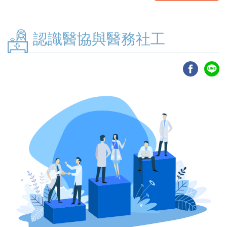
認識醫協與醫務社工