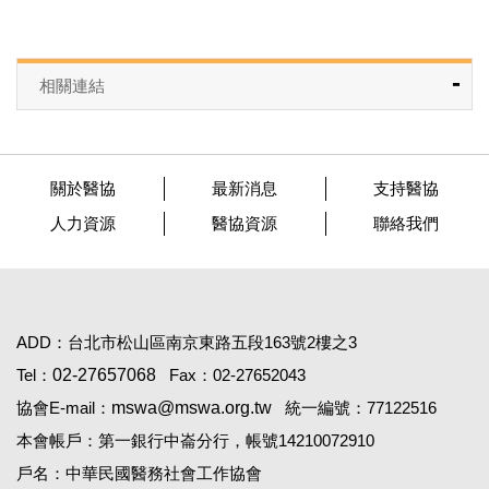
相關連結
關於醫協
最新消息
支持醫協
人力資源
醫協資源
聯絡我們
ADD：台北市松山區南京東路五段163號2樓之3
Tel：
02-27657068
Fax：02-27652043
協會E-mail：
mswa@mswa.org.tw
統一編號：77122516
本會帳戶：第一銀行中崙分行，帳號14210072910
戶名：中華民國醫務社會工作協會