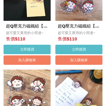
超Q壓克力磁鐵組【資深社畜】
超Q壓克力磁鐵組【新手社寵】
超可愛又實用的小周邊~
超可愛又實用的小周邊~
售價$110
售價$110
立即購買
立即購買
加入購物車
加入購物車