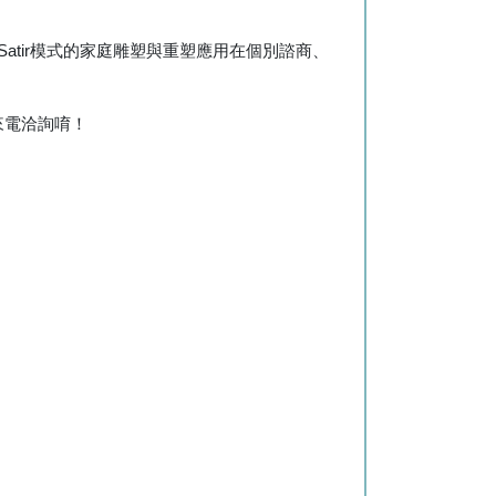
Satir模式的家庭雕塑與重塑應用在個別諮商、
來電洽詢唷！