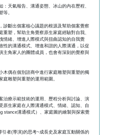
例如：天氣報告、溝通姿態、冰山的內在歷程、
塑等。
，診斷出個案核心議題的根源及幫助個案覺察
庭重塑，幫助主角覺察原生家庭經驗對自我、
洩情緒、增進人際模式與扭曲認知的自我覺
致性的溝通模式、增進和諧的人際溝通，以促
演主角家人的團體成員，也會有深刻的覺察與
以小木偶在個別諮商中進行家庭雕塑與重塑的獨
家庭雕塑與重塑的運用範圍。
個案治療示範技術的運用、歷程分析與討論、演
個人受原生家庭在人際溝通模式、情緒、認知、自
g stance溝通模式）、家庭圖的繪製與探索覺
庭重塑導引者(導演)的思考~成長史及家庭互動關係的