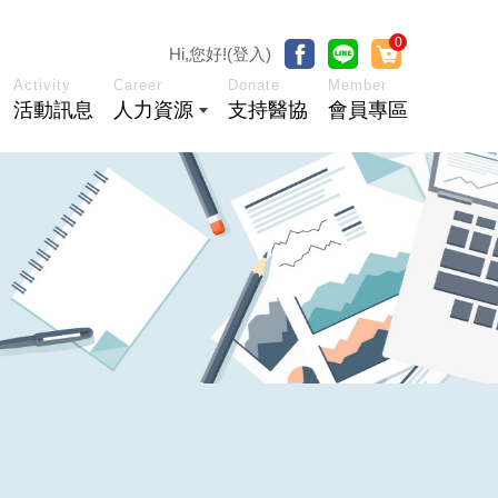
0
Hi,您好!(登入)
Activity
Career
Donate
Member
活動訊息
人力資源
支持醫協
會員專區