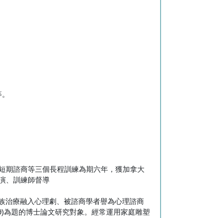
等。
庭重塑、短期諮商等三個長程訓練為期六年，獲加拿大
劇導演、訓練師督導
家族治療融入心理劇、被諮商學者譽為心理諮商
9)為題的博士論文研究對象。經常運用家庭雕塑