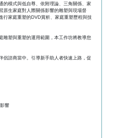
通的模式與低自尊、依附理論、三角關係、家
習原生家庭對人際關係影響的雕塑與現場督
案例進行家庭重塑的DVD賞析、家庭重塑歷程與技
庭雕塑與重塑的運用範圍，本工作坊將教導您
伴侶諮商當中。引導新手助人者快速上路，促
的影響