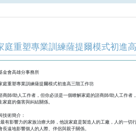
ir家庭重塑專業訓練薩提爾模式初進
基金會高雄分事務所
ir家庭重塑專業訓練薩提爾模式初進高三階工作坊
諮商師/助人工作者，但你必須是一個瞭解家庭的諮商師/助人工作者
生家庭的傷害與糾結關係。
論與技術簡介：
atir是世界上最有影響力的家族治療大師，他說家庭是製造人的工廠，人
會長遠地影響個人的人際、伴侶與親子關係。