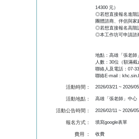
14300 元）
◎若想直接報名進階課
團體諮商、伴侶與家
◎若想直接報名高階
◎本工作坊可申請諮
地點：高雄「張老師」
人數：30位（額滿
聯絡人及電話：07-333
聯絡E-mail：khc.sin.l
2026/03/21
~
2026/05
活動時間：
高雄「張老師」中心（
活動地點：
2026/02/11
~
2026/05
活動公告時間：
填寫google表單
報名方式：
收費
費用 ：