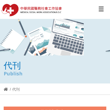
代刊
Publish
代刊