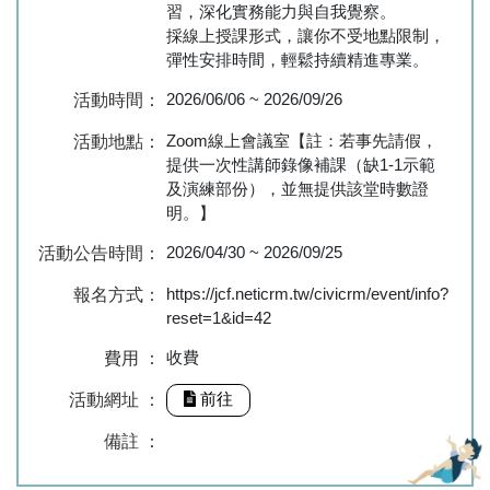
習，深化實務能力與自我覺察。
採線上授課形式，讓你不受地點限制，
彈性安排時間，輕鬆持續精進專業。
2026/06/06
~
2026/09/26
活動時間：
Zoom線上會議室【註：若事先請假，
活動地點：
提供一次性講師錄像補課（缺1-1示範
及演練部份），並無提供該堂時數證
明。】
2026/04/30
~
2026/09/25
活動公告時間：
https://jcf.neticrm.tw/civicrm/event/info?
報名方式：
reset=1&id=42
收費
費用 ：
前往
活動網址 ：
備註 ：