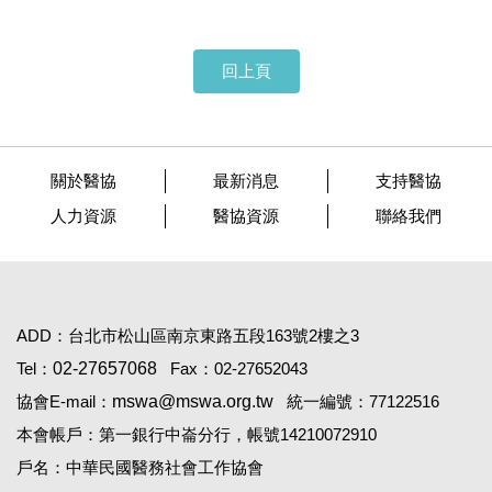
回上頁
關於醫協
最新消息
支持醫協
人力資源
醫協資源
聯絡我們
ADD：台北市松山區南京東路五段163號2樓之3
Tel：
02-27657068
Fax：02-27652043
協會E-mail：
mswa@mswa.org.tw
統一編號：77122516
本會帳戶：第一銀行中崙分行，帳號14210072910
戶名：中華民國醫務社會工作協會