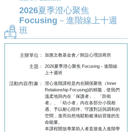
2026夏季澄心聚焦
Focusing－進階線上十週
班
加惠文教基金會／附設心理諮商所
主辦單位：
2026夏季澄心聚焦 Focusing－進階線
主題：
上十週班
澄心進階課程是內在關係聚焦（Inner
活動內容/對象：
Relationship Focusing)的精髓，使我們
溫柔地與內在「保護者」、「防衛
者」、「幼小者」內在各部分小我相
遇、予以耐心陪伴、守護對話與調和的
空間，進而自然地鬆動被凍結背後的生
命能量。
本課程開放專業助人者直接進入進階學