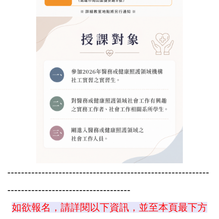
-----------------------------------------------------------
------------------------------------
如欲報名，請詳閱以下資訊，並至本頁最下方