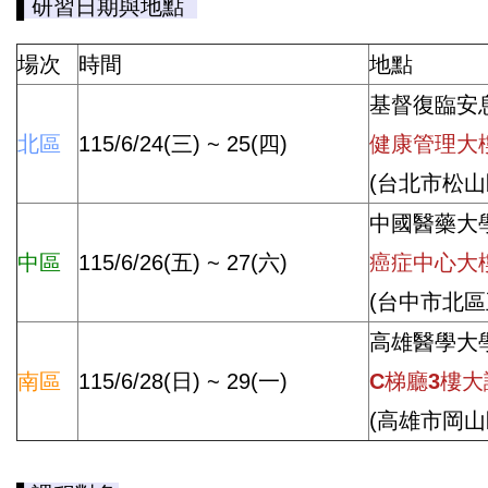
▌
研習日期與地點
場次
時間
地點
基督復臨安
北區
115/6/24(三) ~ 25(四)
健康管理大樓
(台北市松山
中國醫藥大
中區
115/6/26(五) ~ 27(六)
癌症中心大
(台中市北區
高雄醫學大
南區
115/6/28(日) ~ 29(一)
C梯廳3樓大
(高雄市岡山