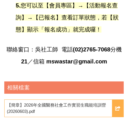
5.您可以至【會員專區】→【活動報名查
詢】→【已報名】查看訂單狀態，若【狀
態】顯示「報名成功」就完成囉！
聯絡窗口：吳社工師 電話(02)2765-7068分機
21／信箱 mswastar@gmail.com
相關檔案
【簡章】2026年全國醫務社會工作實習生職能培訓營
(20260603).pdf