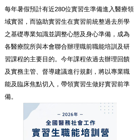
每年暑假預計有近280位實習生準備進入醫療領
域實習，而
協助實習生在實習前統整過去所學
之基礎專業知識並調整心態及身心準備
，成為
各醫療院所與本會聯合辦理職前職能培訓及研
習課程的主要目的。今年課程依過去辦理回饋
及實務主管、督導建議進行規劃，將
以專業職
能及臨床焦點切入，帶領實習生做好實習前準
備。