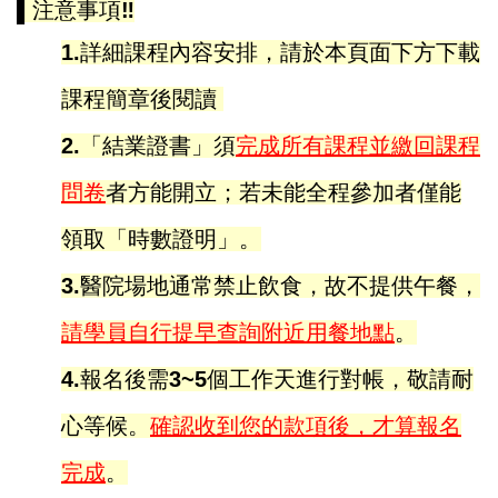
▌
注意事項
‼️
1.詳細課程內容安排，請於本頁面下方下載
課程簡章後閱讀
2.「結業證書」須
完成所有課程並繳回課程
問卷
者方能開立；若未能全程參加者僅能
領取「時數證明」。
3.醫院場地通常禁止飲食，故不提供午餐，
請學員自行提早查詢附近用餐地點
。
4.報名後需3~5個工作天進行對帳，敬請耐
心等候。
確認收到您的款項後，才算報名
完成
。