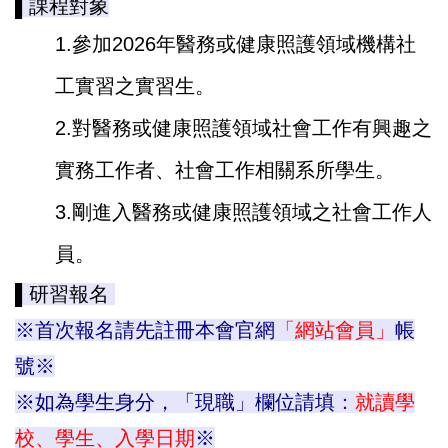
▌
課程對象
1.參加2026年醫務或健康照護領域機構社
工實習之實習生。
2.對醫務或健康照護領域社會工作有興趣之
實務工作者、社會工作相關系所學生。
3.剛進入醫務或健康照護領域之社會工作人
員。
▌
研習報名
※首次報名請先註冊本會官網
「網站會員」
帳
號※
※如為學生身分，「現職」欄位請填
：
就讀學
校、學生、入學日期
※