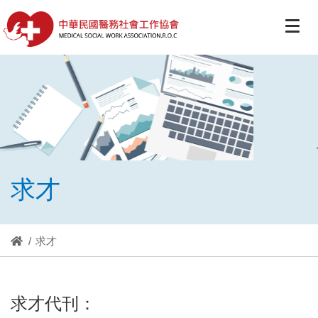
求才
求才
求才代刊：