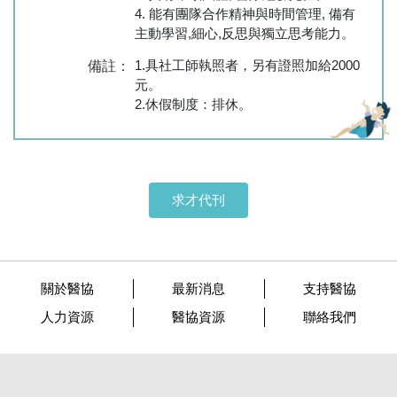
4. 能有團隊合作精神與時間管理, 備有
主動學習,細心,反思與獨立思考能力。
1.具社工師執照者，另有證照加給2000
備註：
元。
2.休假制度：排休。
求才代刊
關於醫協
最新消息
支持醫協
人力資源
醫協資源
聯絡我們