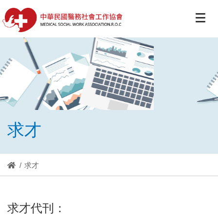
求才
求才
求才代刊：