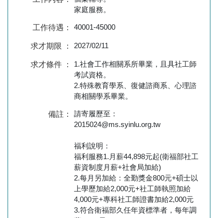
家庭服務。
40001-45000
工作待遇：
2027/02/11
求才期限 ：
1.社會工作相關系所畢業，且具社工師
求才條件 ：
考試資格。
2.特殊教育學系、復健諮商系、心理諮
商相關學系畢業。
請寄履歷至：
備註：
2015024@ms.syinlu.org.tw
福利說明：
福利服務1.月薪44,898元起(衛福部社工
薪資制度月薪+社會局加給)
2.每月另加給：全勤獎金800元+碩士以
上學歷加給2,000元+社工師執照加給
4,000元+專科社工師證書加給2,000元
3.符合衛福部久任年資標準者，每年調