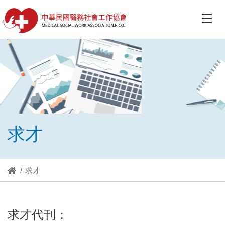
求才
求才
求才代刊：