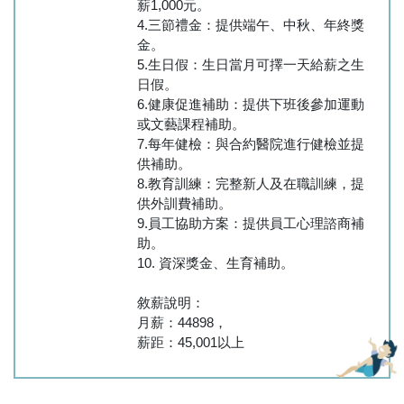
薪1,000元。
4.三節禮金：提供端午、中秋、年終獎
金。
5.生日假：生日當月可擇一天給薪之生
日假。
6.健康促進補助：提供下班後參加運動
或文藝課程補助。
7.每年健檢：與合約醫院進行健檢並提
供補助。
8.教育訓練：完整新人及在職訓練，提
供外訓費補助。
9.員工協助方案：提供員工心理諮商補
助。
10. 資深獎金、生育補助。
敘薪說明：
月薪：44898，
薪距：45,001以上