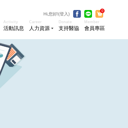
0
Hi,您好!(登入)
Activity
Career
Donate
Member
活動訊息
人力資源
支持醫協
會員專區