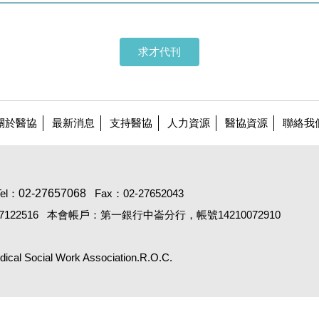
求才代刊
關於醫協
最新消息
支持醫協
人力資源
醫協資源
聯絡我
Tel：
02-27657068
Fax：02-27652043
122516
本會帳戶：第一銀行中崙分行，帳號14210072910
Social Work Association.R.O.C.