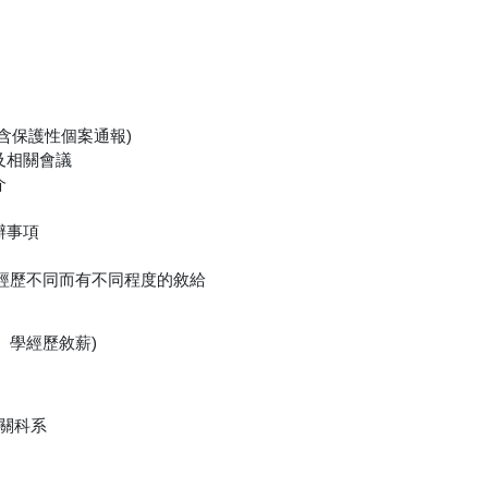
(含保護性個案通報)
及相關會議
介
辦事項
經歷不同而有不同程度的敘給
證照、學經歷敘薪)
相關科系