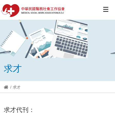
求才
求才
求才代刊：