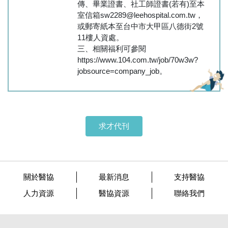
傳、畢業證書、社工師證書(若有)至本
室信箱sw2289@leehospital.com.tw，
或郵寄紙本至台中市大甲區八德街2號
11樓人資處。
三、相關福利可參閱
https://www.104.com.tw/job/70w3w?
jobsource=company_job。
求才代刊
關於醫協
最新消息
支持醫協
人力資源
醫協資源
聯絡我們