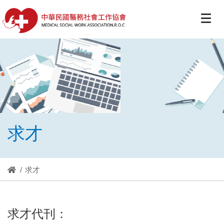
求才
求才
求才代刊：