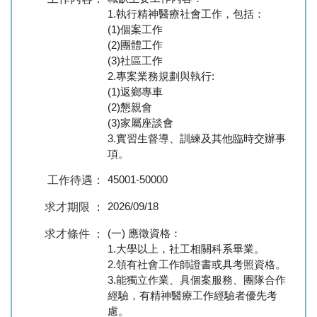
1.執行精神醫療社會工作，包括：
(1)個案工作
(2)團體工作
(3)社區工作
2.專案業務規劃與執行:
(1)返鄉專車
(2)懇親會
(3)家屬座談會
3.實習生督導、訓練及其他臨時交辦事
項。
45001-50000
工作待遇：
2026/09/18
求才期限 ：
(一) 應徵資格：
求才條件 ：
1.大學以上，社工相關科系畢業。
2.領有社會工作師證書或具考照資格。
3.能獨立作業、具個案服務、團隊合作
經驗，有精神醫療工作經驗者優先考
慮。