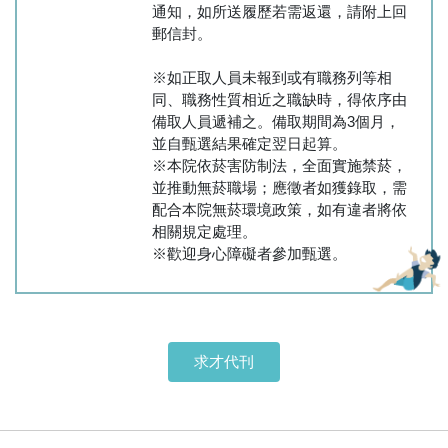
通知，如所送履歷若需返還，請附上回
郵信封。
※如正取人員未報到或有職務列等相
同、職務性質相近之職缺時，得依序由
備取人員遞補之。備取期間為3個月，
並自甄選結果確定翌日起算。
※本院依菸害防制法，全面實施禁菸，
並推動無菸職場；應徵者如獲錄取，需
配合本院無菸環境政策，如有違者將依
相關規定處理。
※歡迎身心障礙者參加甄選。
求才代刊