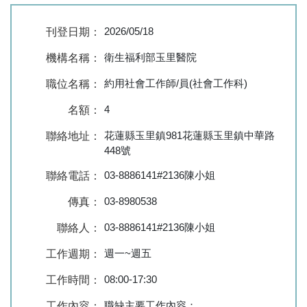
2026/05/18
刊登日期：
衛生福利部玉里醫院
機構名稱：
約用社會工作師/員(社會工作科)
職位名稱：
4
名額：
花蓮縣玉里鎮981花蓮縣玉里鎮中華路
聯絡地址：
448號
03-8886141#2136陳小姐
聯絡電話：
03-8980538
傳真：
03-8886141#2136陳小姐
聯絡人：
週一~週五
工作週期：
08:00-17:30
工作時間：
職缺主要工作內容：
工作內容：