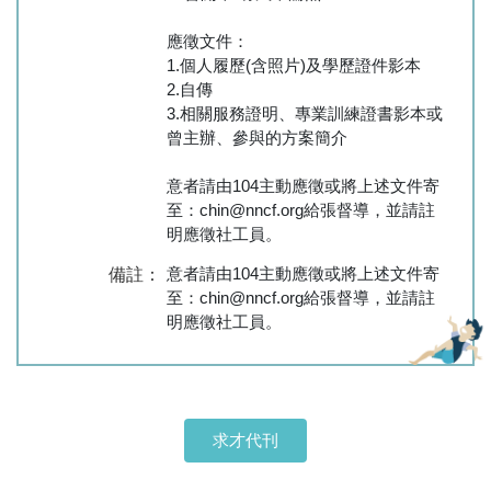
應徵文件：
1.個人履歷(含照片)及學歷證件影本
2.自傳
3.相關服務證明、專業訓練證書影本或
曾主辦、參與的方案簡介
意者請由104主動應徵或將上述文件寄
至：chin@nncf.org給張督導，並請註
明應徵社工員。
意者請由104主動應徵或將上述文件寄
備註：
至：chin@nncf.org給張督導，並請註
明應徵社工員。
求才代刊