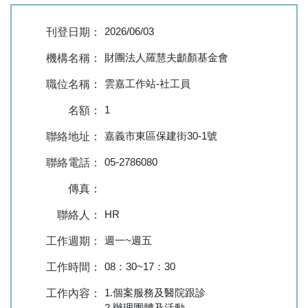
2026/06/03
刊登日期：
財團法人羅慧夫顱顏基金會
機構名稱：
雲嘉工作站-社工員
職位名稱：
1
名額：
嘉義市東區保建街30-1號
聯絡地址：
05-2786080
聯絡電話：
傳真：
HR
聯絡人：
週一~週五
工作週期：
08：30~17：30
工作時間：
1.個案服務及醫院跟診
工作內容：
2.辦理團體及活動