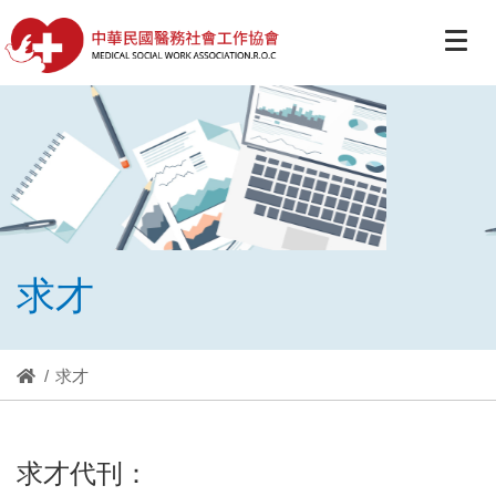
求才
求才
求才代刊：