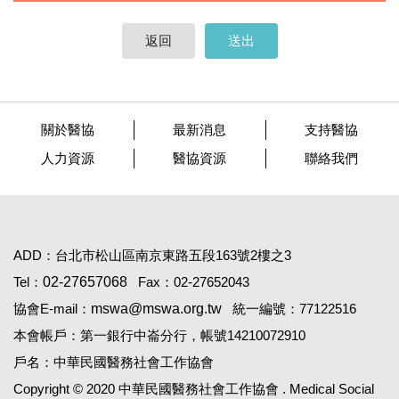
返回
送出
關於醫協
最新消息
支持醫協
人力資源
醫協資源
聯絡我們
ADD：台北市松山區南京東路五段163號2樓之3
Tel：
02-27657068
Fax：02-27652043
協會E-mail：
mswa@mswa.org.tw
統一編號：77122516
本會帳戶：第一銀行中崙分行，帳號14210072910
戶名：中華民國醫務社會工作協會
Copyright © 2020 中華民國醫務社會工作協會 . Medical Social