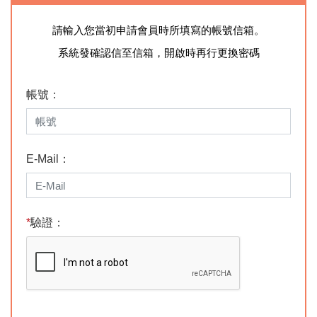
請輸入您當初申請會員時
所填寫的帳號信箱。
系統發確認信至信箱，
開啟時再行更換密碼
帳號：
E-Mail：
*
驗證：