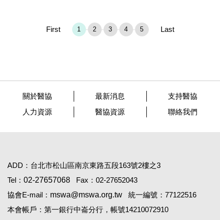
First
Last
1
2
3
4
5
關於醫協
最新消息
支持醫協
人力資源
醫協資源
聯絡我們
ADD：台北市松山區南京東路五段163號2樓之3
Tel：
02-27657068
Fax：02-27652043
協會E-mail：
mswa@mswa.org.tw
統一編號：77122516
本會帳戶：第一銀行中崙分行，帳號14210072910