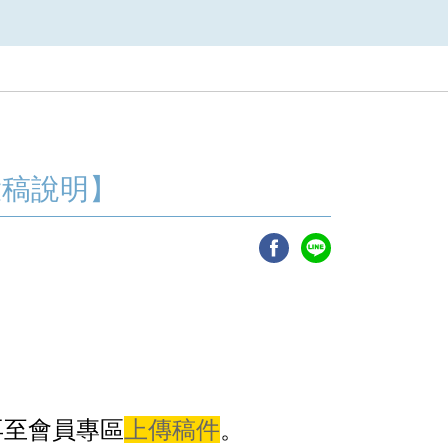
投稿說明】
再至會員專區
上傳稿件
。