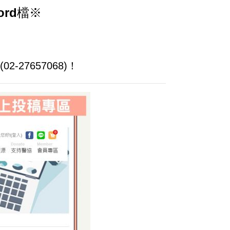
rd檔※
27657068)！