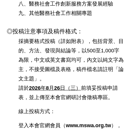
八、醫務社會工作創新服務方案發展經驗
九、其他醫務社會工作相關專題
◎投稿注意事項及
稿件格式：
採摘要格式投稿（詳如附表），包括背景、目
的、方法、發現與結論等，以500至1,000字
為限，中文或英文書寫均可，內文以純文字為
主，不接受圖檔及表格，稿件檔名請註明「論
文主題」。
請於
2026年
8
月
26日（三）
前填妥投稿申請
表，並上傳至本會官網研討會徵稿專區。
線上投稿方式：
登入本會官網會員（www.mswa.org.tw），