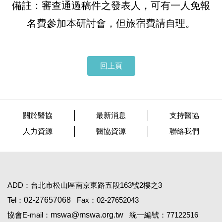
備註：
審查通過稿件之發表人，可有一人免報
名費參加本研討會，但旅宿費請自理。
回上頁
關於醫協
最新消息
支持醫協
人力資源
醫協資源
聯絡我們
ADD：台北市松山區南京東路五段163號2樓之3
Tel：
02-27657068
Fax：02-27652043
協會E-mail：
mswa@mswa.org.tw
統一編號：77122516