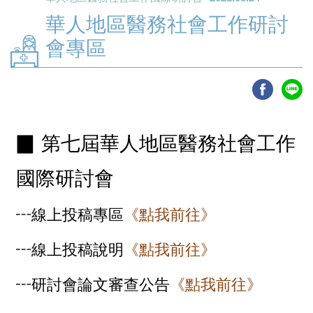
華人地區醫務社會工作研討
會專區
▉
第七屆華人地區醫務社會工作
國際研討會
┅
線上投稿專區
《
點我前往》
┅
線上投稿說明
《
點我前往》
┅研討會論文審查公告
《
點我前往》