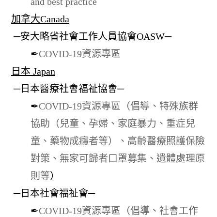
and best practice
加拿大Canada
─安大略省社會工作人員協會OASW─
✒
COVID-19資源專區
日本 Japan
─日本醫療社會福祉協會─
✒
COVID-19資源專區（倡導、特殊族群
協助（兒童、孕婦、家庭暴力、重症兒
童、藥物成癮者等）、高齡醫療照護保險
對策、無家可歸者口罩募集、遺體處理原
則等
）
─日本社會福祉會─
✒
COVID-19資源專區（倡導、社會工作