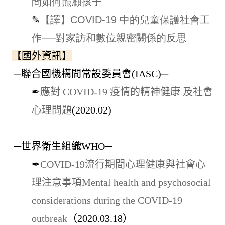
間如何照顧孩子
✎
【譯】COVID-19 中的兒童保護社會工
作──對家訪和數位親密關係的反思
【國外資訊】
─聯合國機構間常設委員會(IASC)─
✒
應對 COVID-19 疫情的精神健康 及社會
心理問題
(2020.02)
─世界衛生組織WHO─
✒
COVID-19流行期間心理健康與社會心
理注意事項Mental health and psychosocial
considerations during the COVID-19
outbreak
（2020.03.18）