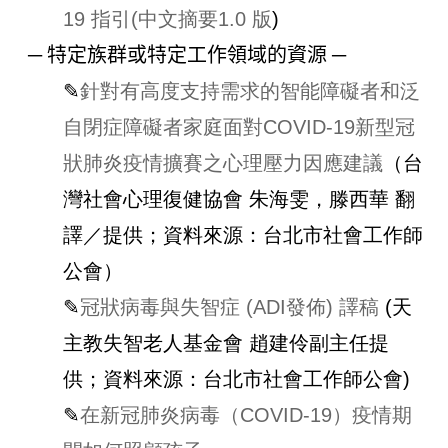
19 指引(中文摘要1.0 版
)
─ 特定族群或特定工作領域的資源 ─
✎
針對有高度支持需求的智能障礙者和泛
自閉症障礙者家庭面對COVID-19新型冠
狀肺炎疫情擴賽之心理壓力因應建議
（台
灣社會心理復健協會 朱海雯，滕西華 翻
譯／提供；資料來源：台北市社會工作師
公會）
✎
冠狀病毒與失智症 (ADI發佈) 譯稿
(天
主教失智老人基金會 趙建伶副主任提
供；資料來源：台北市社會工作師公會)
✎
在新冠肺炎病毒（COVID-19）疫情期