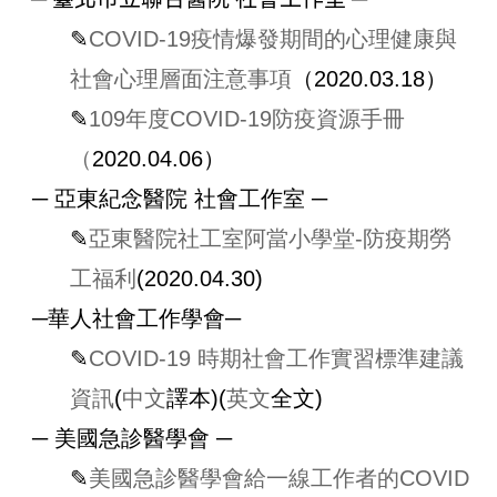
✎
COVID-19疫情爆發期間的心理健康與
社會心理層面注意事項
（2020.03.18）
✎
109年度COVID-19防疫資源手冊
（
2020.04.06）
─ 亞東紀念醫院 社會工作室 ─
✎
亞東醫院社工室阿當小學堂-防疫期勞
工福利
(2020.04.30)
─華人社會工作學會─
✎
COVID-19 時期社會工作實習標準建議
資訊
(
中文
譯本)(
英文
全文)
─ 美國急診醫學會 ─
​​​​​✎
美國急診醫學會給一線工作者的COVID