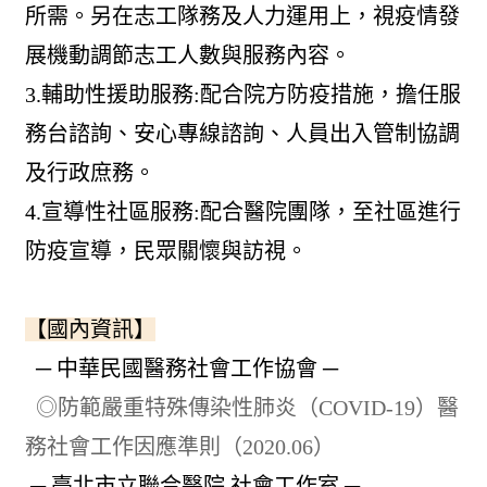
所需。另在志工隊務及人力運用上，視疫情發
展機動調節志工人數與服務內容。
3.輔助性援助服務:配合院方防疫措施，擔任服
務台諮詢、安心專線諮詢、人員出入管制協調
及行政庶務。
4.宣導性社區服務:配合醫院團隊，至社區進行
防疫宣導，民眾關懷與訪視。
【國內資訊】
─ 中華民國醫務社會工作協會 ─
◎防範嚴重特殊傳染性肺炎（COVID-19）醫
務社會工作因應準則（2020.06）
─ 臺北市立聯合醫院 社會工作室 ─