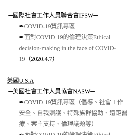
─國際社會工作人員聯合會IFSW─
✒
COVID-19資訊專區
✒
面對COVID-19的倫理決策Ethical
decision-making in the face of COVID-
19
（2020.4.7）
美國U.S.A
─美國社會工作人員協會NASW─
✒
COVID-19資訊專區（倡導、社會工作
安全、自我照護、特殊族群協助、遠距醫
療、案主支持、倫理議題等）
✒
面對COVID-19的倫理決策Ethical