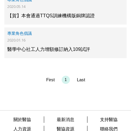
2020.05.14
【賀】本會通過TTQS訓練機構版銅牌認證
專業角色倡議
2020.01.16
醫學中心社工人力增額修訂納入109試評
First
Last
1
關於醫協
最新消息
支持醫協
人力資源
醫協資源
聯絡我們