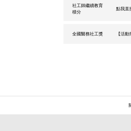
社工師繼續教育
點我直
積分
全國醫務社工獎
【活動