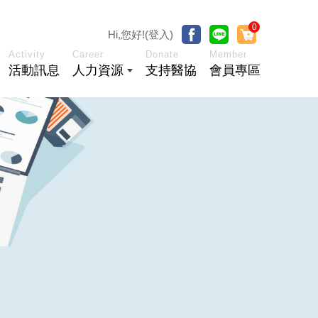
0
Hi,您好!(登入)
Activity
Career
Donate
Member
活動訊息
人力資源
支持醫協
會員專區