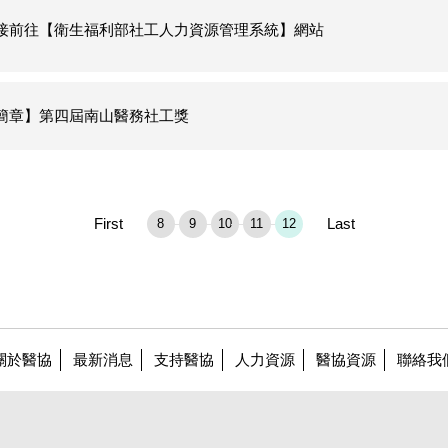
接前往【衛生福利部社工人力資源管理系統】網站
簡章】第四屆南山醫務社工獎
First
Last
8
9
10
11
12
關於醫協
最新消息
支持醫協
人力資源
醫協資源
聯絡我