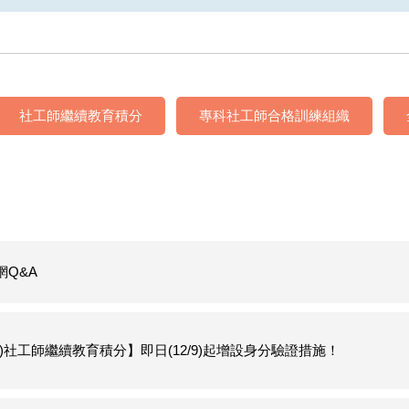
社工師繼續教育積分
專科社工師合格訓練組織
網Q&A
科)社工師繼續教育積分】即日(12/9)起增設身分驗證措施！