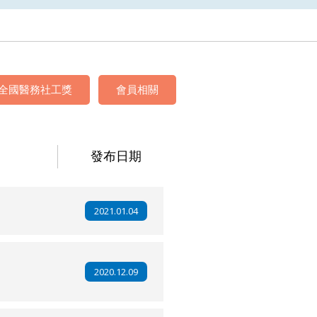
全國醫務社工獎
會員相關
發布日期
2021.01.04
2020.12.09