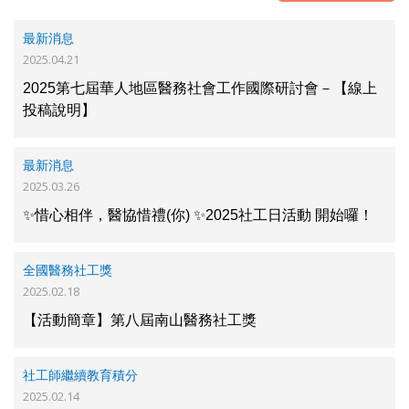
最新消息
2025.04.21
2025第七屆華人地區醫務社會工作國際研討會－【線上
投稿說明】
最新消息
2025.03.26
✨惜心相伴，醫協惜禮(你) ✨2025社工日活動 開始囉！
全國醫務社工獎
2025.02.18
【活動簡章】第八屆南山醫務社工獎
社工師繼續教育積分
2025.02.14