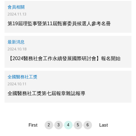
會員相關
2024.11.13
第19屆理監事暨第11屆甄審委員候選人參考名冊
最新消息
2024.10.18
【2024醫務社會工作永續發展國際研討會】報名開始
全國醫務社工獎
2024.10.11
全國醫務社工獎第七屆報章雜誌報導
First
Last
2
3
4
5
6